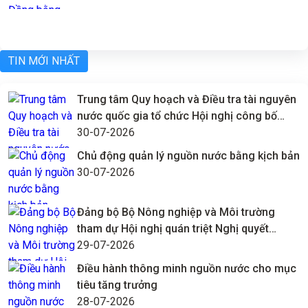
TIN MỚI NHẤT
Trung tâm Quy hoạch và Điều tra tài nguyên
nước quốc gia tổ chức Hội nghị công bố
quyết định về công tác cán bộ
30-07-2026
Chủ động quản lý nguồn nước bằng kịch bản
30-07-2026
Đảng bộ Bộ Nông nghiệp và Môi trường
tham dự Hội nghị quán triệt Nghị quyết
Trung ương 3
29-07-2026
Điều hành thông minh nguồn nước cho mục
tiêu tăng trưởng
28-07-2026