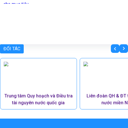
ĐỐI TÁC
Liên đoàn QH & ĐT tài nguyên
Bộ Tài nguyên và 
nước miền Nam