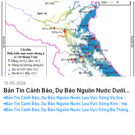
15-05-2026
Bản Tin Cảnh Báo, Dự Báo Nguồn Nước Dưới
Đất Lưu Vực Sông Cả Tháng 05 Năm 2026
Bản Tin Cảnh Báo, Dự Báo Nguồn Nước Lưu Vực Sông Vu Gia -
Thu Bồn Tháng 05 Năm 2026
Bản Tin Cảnh Báo, Dự Báo Nguồn Nước Lưu Vực Sông Kôn - Hà
Thanh Tháng 05 Năm 2026
Bản Tin Cảnh Báo, Dự Báo Nguồn Nước Lưu Vực Sông Ba Tháng
05 Năm 2026