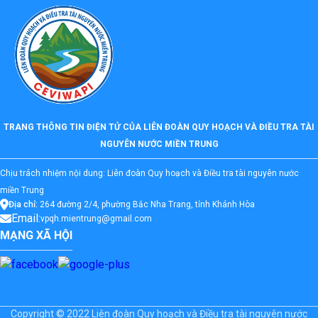
TRANG THÔNG TIN ĐIỆN TỬ CỦA LIÊN ĐOÀN QUY HOẠCH VÀ ĐIỀU TRA TÀI
NGUYÊN NƯỚC MIỀN TRUNG
Chịu trách nhiệm nội dung: Liên đoàn Quy hoạch và Điều tra tài nguyên nước
miền Trung
Địa chỉ:
264 đường 2/4, phường Bắc Nha Trang, tỉnh Khánh Hòa
Email:
vpqh.mientrung@gmail.com
MẠNG XÃ HỘI
Copyright © 2022 Liên đoàn Quy hoạch và Điều tra tài nguyên nước