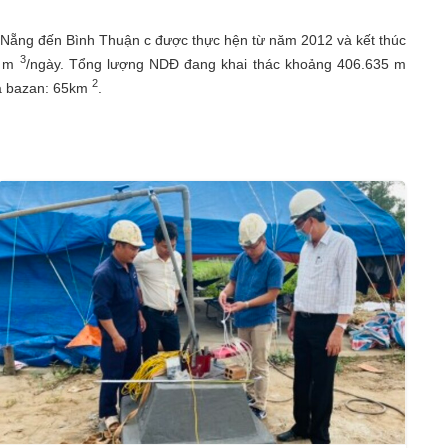
Nẵng đến Bình Thuận c được thực hện từ năm 2012 và kết thúc
3
7 m
/ngày. Tổng lượng NDĐ đang khai thác khoảng 406.635 m
2
à bazan: 65km
.