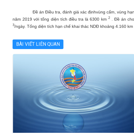
Đề án Điều tra, đánh giá xác địnhvùng cấm, vùng hạn c
2
năm 2019 với tổng diện tích điều tra là 6300 km
. Đề án cho
3
/ngày. Tổng diện tích hạn chế khai thác NDĐ khoảng 4.160 km
BÀI VIẾT LIÊN QUAN