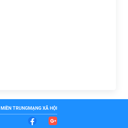
 MIỀN TRUNG
MẠNG XÃ HỘI