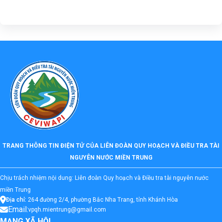
TRANG THÔNG TIN ĐIỆN TỬ CỦA LIÊN ĐOÀN QUY HOẠCH VÀ ĐIỀU TRA TÀI
NGUYÊN NƯỚC MIỀN TRUNG
Chịu trách nhiệm nội dung: Liên đoàn Quy hoạch và Điều tra tài nguyên nước
miền Trung
Địa chỉ:
264 đường 2/4, phường Bắc Nha Trang, tỉnh Khánh Hòa
Email:
vpqh.mientrung@gmail.com
MẠNG XÃ HỘI