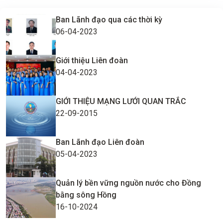
Ban Lãnh đạo qua các thời kỳ
06-04-2023
Giới thiệu Liên đoàn
04-04-2023
GIỚI THIỆU MẠNG LƯỚI QUAN TRẮC
22-09-2015
Ban Lãnh đạo Liên đoàn
05-04-2023
Quản lý bền vững nguồn nước cho Đồng
bằng sông Hồng
16-10-2024