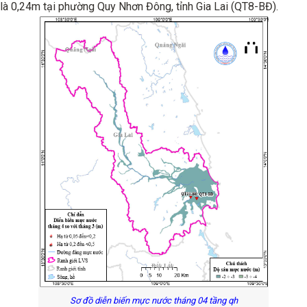
là 0,24m tại phường Quy Nhơn Đông, tỉnh Gia Lai (QT8-BĐ).
Sơ đồ diễn biến mực nước tháng 04 tầng qh