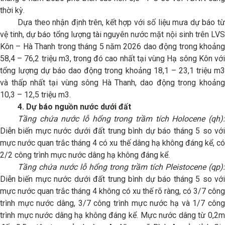
thời kỳ.
Dựa theo nhận định trên, kết hợp với số liệu mưa dự báo từ
vệ tinh, dự báo tổng lượng tài nguyên nước mặt nội sinh trên LVS
Kôn – Hà Thanh trong tháng 5 năm 2026 dao động trong khoảng
58,4 – 76,2 triệu m3, trong đó cao nhất tại vùng Hạ sông Kôn với
tổng lượng dự báo dao động trong khoảng 18,1 – 23,1 triệu m3
và thấp nhất tại vùng sông Hà Thanh, dao động trong khoảng
10,3 – 12,5 triệu m3.
4. Dự báo nguồn nước dưới đất
Tầng chứa nước lỗ hổng trong trầm tích Holocene (qh):
Diễn biến mực nước dưới đất trung bình dự báo tháng 5 so với
mực nước quan trắc tháng 4 có xu thế dâng hạ không đáng kể, có
2/2 công trình mực nước dâng hạ không đáng kể.
Tầng chứa nước lỗ hổng trong trầm tích Pleistocene (qp):
Diễn biến mực nước dưới đất trung bình dự báo tháng 5 so với
mực nước quan trắc tháng 4 không có xu thế rõ ràng, có 3/7 công
trình mực nước dâng, 3/7 công trình mực nước hạ và 1/7 công
trình mực nước dâng hạ không đáng kể. Mực nước dâng từ 0,2m