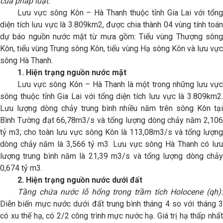
của pháp luật.
Lưu vực sông Kôn – Hà Thanh thuộc tỉnh Gia Lai với tổng
diện tích lưu vực là 3.809km2, được chia thành 04 vùng tính toán
dự báo nguồn nước mặt từ mưa gồm: Tiểu vùng Thượng sông
Kôn, tiểu vùng Trung sông Kôn, tiểu vùng Hạ sông Kôn và lưu vực
sông Hà Thanh.
1. Hiện trạng nguồn nước mặt
Lưu vực sông Kôn – Hà Thanh là một trong những lưu vực
sông thuộc tỉnh Gia Lai với tổng diện tích lưu vực là 3.809km2.
Lưu lượng dòng chảy trung bình nhiều năm trên sông Kôn tại
Bình Tường đạt 66,78m3/s và tổng lượng dòng chảy năm 2,106
tỷ m3; cho toàn lưu vực sông Kôn là 113,08m3/s và tổng lượng
dòng chảy năm là 3,566 tỷ m3. Lưu vực sông Hà Thanh có lưu
lượng trung bình năm là 21,39 m3/s và tổng lượng dòng chảy
0,674 tỷ m3.
2. Hiện trạng nguồn nước dưới đất
Tầng chứa nước lỗ hổng trong trầm tích Holocene (qh):
Diễn biến mực nước dưới đất trung bình tháng 4 so với tháng 3
có xu thế hạ, có 2/2 công trình mực nước hạ. Giá trị hạ thấp nhất