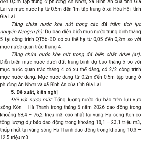
đến 0,5m tập trung ở phường An Nhơn, xã Bình An của tỉnh Gia
Lai và mực nước hạ từ 0,5m đến 1m tập trung ở xã Hòa Hội, tỉnh
Gia Lai
Tầng chứa nước khe nứt trong các đá trầm tích lục
nguyên Neogen (n):
Dự báo diễn biến mực nước trung bình thán
5 tại công trình QT5b-BĐ có xu thế hạ từ 0,05 đến 0,2m so với
mực nước quan trắc tháng 4.
Tầng chứa nước khe nứt trong đá biến chất Arkei (ar):
Diễn biến mực nước dưới đất trung bình dự báo tháng 5 so với
mực nước quan trắc tháng 4 có xu thế dâng, có 2/2 công trình
mực nước dâng. Mực nước dâng từ 0,2m đến 0,5m tập trung ở
phường An Nhơn và xã Bình An của tỉnh Gia Lai
5. Đề xuất, kiến nghị
Đối với nước mặt:
Tổng lượng nước dự báo trên lưu vự
sông Kôn – Hà Thanh trong tháng 5 năm 2026 dao động trong
khoảng 58,4 – 76,2 triệu m3, cao nhất tại vùng Hạ sông Kôn có
tổng lượng dự báo dao động trong khoảng 18,1 – 23,1 triệu m3,
thấp nhất tại vùng sông Hà Thanh dao động trong khoảng 10,3 –
12,5 triệu m3.