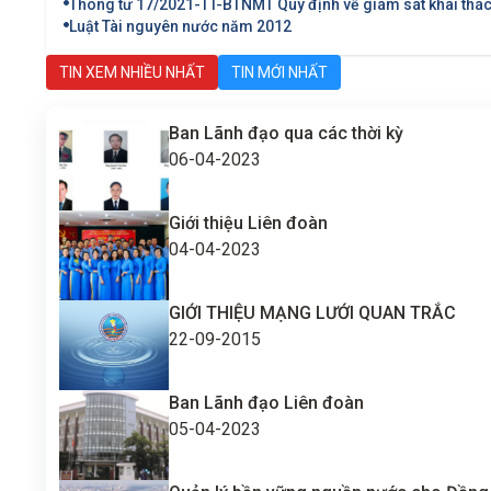
Thông tư 17/2021-TT-BTNMT Quy định về giám sát khai thác
Luật Tài nguyên nước năm 2012
TIN XEM NHIỀU NHẤT
TIN MỚI NHẤT
Ban Lãnh đạo qua các thời kỳ
06-04-2023
Giới thiệu Liên đoàn
04-04-2023
GIỚI THIỆU MẠNG LƯỚI QUAN TRẮC
22-09-2015
Ban Lãnh đạo Liên đoàn
05-04-2023