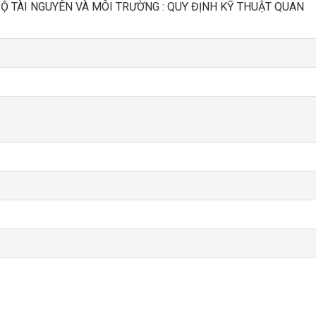
Ộ TÀI NGUYÊN VÀ MÔI TRƯỜNG : QUY ĐỊNH KỸ THUẬT QUAN