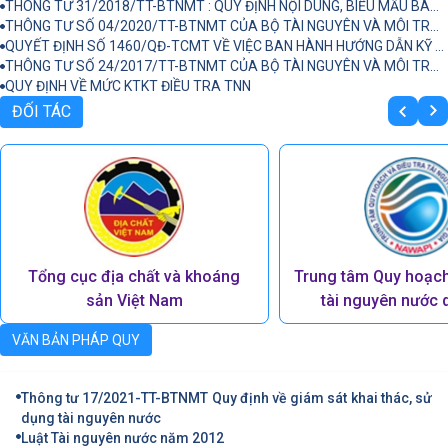
THÔNG TƯ 31/2018/TT-BTNMT : QUY ĐỊNH NỘI DUNG, BIỂU MẪU BÁO CÁO TÀI NGUYÊN NƯỚC
THÔNG TƯ SỐ 04/2020/TT-BTNMT CỦA BỘ TÀI NGUYÊN VÀ MÔI TRƯỜNG : QUY ĐỊNH KỸ THUẬT QUY HOẠCH TỔNG HỢP LƯU VỰC SÔNG LIÊN TỈNH, NGUỒN NƯỚC LIÊN TỈNH
QUYẾT ĐỊNH SỐ 1460/QĐ-TCMT VỀ VIỆC BAN HÀNH HƯỚNG DẪN KỸ THUẬT TÍNH TOÁN VÀ CÔNG BỐ CHỈ SỐ CHẤT LƯỢNG NƯỚCVIỆT NAM (VN_WQI)
THÔNG TƯ SỐ 24/2017/TT-BTNMT CỦA BỘ TÀI NGUYÊN VÀ MÔI TRƯỜNG : QUY ĐỊNH KỸ THUẬT QUAN TRẮC MÔI TRƯỜNG
QUY ĐỊNH VỀ MỨC KTKT ĐIỀU TRA TNN
ĐỐI TÁC
Tổng cục địa chất và khoáng
Trung tâm Quy hoạch 
sản Việt Nam
tài nguyên nước 
VĂN BẢN PHÁP QUY
Thông tư 17/2021-TT-BTNMT Quy định về giám sát khai thác, sử
dụng tài nguyên nước
Luật Tài nguyên nước năm 2012