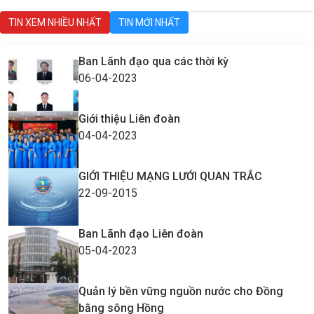
TIN XEM NHIỀU NHẤT
TIN MỚI NHẤT
Ban Lãnh đạo qua các thời kỳ
06-04-2023
Giới thiệu Liên đoàn
04-04-2023
GIỚI THIỆU MẠNG LƯỚI QUAN TRẮC
22-09-2015
Ban Lãnh đạo Liên đoàn
05-04-2023
Quản lý bền vững nguồn nước cho Đồng
bằng sông Hồng