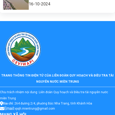
16-10-2024
TRANG THÔNG TIN ĐIỆN TỬ CỦA LIÊN ĐOÀN QUY HOẠCH VÀ ĐIỀU TRA TÀI
NGUYÊN NƯỚC MIỀN TRUNG
Chịu trách nhiệm nội dung: Liên đoàn Quy hoạch và Điều tra tài nguyên nước
miền Trung
Địa chỉ:
264 đường 2/4, phường Bắc Nha Trang, tỉnh Khánh Hòa
Email:
vpqh.mientrung@gmail.com
MẠNG XÃ HỘI