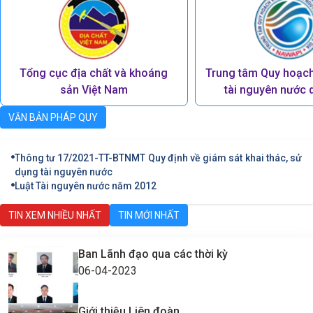
Tổng cục địa chất và khoáng
Trung tâm Quy hoạch 
sản Việt Nam
tài nguyên nước 
VĂN BẢN PHÁP QUY
Thông tư 17/2021-TT-BTNMT Quy định về giám sát khai thác, sử
dụng tài nguyên nước
Luật Tài nguyên nước năm 2012
TIN XEM NHIỀU NHẤT
TIN MỚI NHẤT
Ban Lãnh đạo qua các thời kỳ
06-04-2023
Giới thiệu Liên đoàn