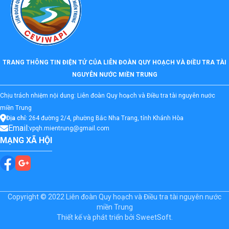
TRANG THÔNG TIN ĐIỆN TỬ CỦA LIÊN ĐOÀN QUY HOẠCH VÀ ĐIỀU TRA TÀI
NGUYÊN NƯỚC MIỀN TRUNG
Chịu trách nhiệm nội dung: Liên đoàn Quy hoạch và Điều tra tài nguyên nước
miền Trung
Địa chỉ:
264 đường 2/4, phường Bắc Nha Trang, tỉnh Khánh Hòa
Email:
vpqh.mientrung@gmail.com
MẠNG XÃ HỘI
Copyright © 2022 Liên đoàn Quy hoạch và Điều tra tài nguyên nước
miền Trung
Thiết kế và phát triển bởi
SweetSoft.