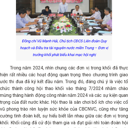
Đồng chí Vũ Mạnh Hải, Chủ tịch CĐCS Liên đoàn Quy
hoạch và Điều tra tài nguyên nước miền Trung – Đơn vị
trưởng khối phát biểu khai mạc hội nghị
Trong năm 2024, nhìn chung các đơn vị trong khối đã thực
hiện rất nhiều các hoạt động quan trọng theo chương trình giao
ước thi đua đã ký kết đầu năm. Trong đó, đáng chú ý là việc tổ
chức thành công hội thao khối vào tháng 7/2024 nhằm chào
mừng tháng hành động công nhân năm 2024 và các sự kiện quan
trọng của đất nước khác. Hội thao là sân chơi bổ ích cho việc cổ
vũ phong trào rèn luyện sức khỏe của CBCNVC, cũng như tăng
cường tình đoàn kết, sự hiểu biết lẫn nhau giữa các đơn vị trong
khối. Khối cũng đã cử đội tham gia và đạt giải nhì toàn đoàn hội