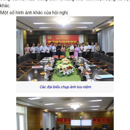
khác.
Một số hình ảnh khác của hội nghị
Các đại biểu chụp ảnh lưu niệm