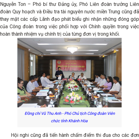
Nguyễn Ton – Phó bí thư Đảng ủy, Phó Liên đoàn trưởng Liên
đoàn Quy hoạch và Điều tra tài nguyên nước miền Trung cũng đã
thay mặt các cấp Lãnh đạo phát biểu ghi nhận những đóng góp
của Công đoàn trong việc phối hợp với Chính quyền trong việc
hoàn thành nhiệm vụ chính trị của từng đơn vị trong khối.
Đồng chí Vũ Thu Anh - Phó Chủ tịch Công đoàn Viên
chức tỉnh Khánh Hòa
Hội nghi cũng đã tiến hành chấm điểm thi đua cho các đơn