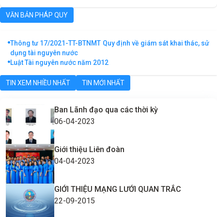
VĂN BẢN PHÁP QUY
Thông tư 17/2021-TT-BTNMT Quy định về giám sát khai thác, sử
dụng tài nguyên nước
Luật Tài nguyên nước năm 2012
TIN XEM NHIỀU NHẤT
TIN MỚI NHẤT
Ban Lãnh đạo qua các thời kỳ
06-04-2023
Giới thiệu Liên đoàn
04-04-2023
GIỚI THIỆU MẠNG LƯỚI QUAN TRẮC
22-09-2015