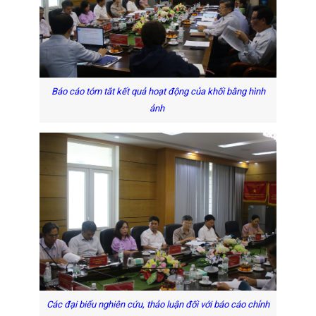
Báo cáo tóm tắt kết quả hoạt động của khối bằng hình
ảnh
Các đại biểu nghiên cứu, thảo luận đối với báo cáo chỉnh