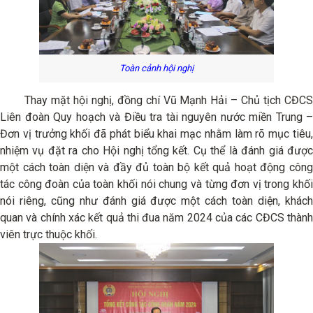
Toàn cảnh hội nghị
Thay mặt hội nghị, đồng chí Vũ Mạnh Hải – Chủ tịch CĐCS
Liên đoàn Quy hoạch và Điều tra tài nguyên nước miền Trung –
Đơn vị trưởng khối đã phát biểu khai mạc nhằm làm rõ mục tiêu,
nhiệm vụ đặt ra cho Hội nghị tổng kết. Cụ thể là đánh giá được
một cách toàn diện và đầy đủ toàn bộ kết quả hoạt động công
tác công đoàn của toàn khối nói chung và từng đơn vị trong khối
nói riêng, cũng như đánh giá được một cách toàn diện, khách
quan và chính xác kết quả thi đua năm 2024 của các CĐCS thành
viên trực thuộc khối.