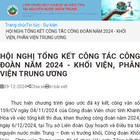
Trang chủ
Tin tức - Sự kiện
HỘI NGHỊ TỔNG KẾT CÔNG TÁC CÔNG ĐOÀN NĂM 2024 - KHỐI
VIỆN, PHÂN VIỆN TRUNG ƯƠNG
HỘI NGHỊ TỔNG KẾT CÔNG TÁC CÔNG
ĐOÀN NĂM 2024 - KHỐI VIỆN, PHÂN
VIỆN TRUNG ƯƠNG
09-12-2024
Chia sẻ
In bài viết
Thực hiện chương trình giao ước đã ký kết; công văn số
159/CV ngày 04/11/2024 của Công đoàn Viên chức tỉnh Khánh
Hòa về việc tổng kết thi đua, khen thưởng công đoàn năm 2024,
ngày 6/12/2024, tại Trụ sở Liên đoàn Quy hoạch và Điều tra tài
nguyên nước miền Trung – Đơn vị trưởng khối, Công đoàn Khối