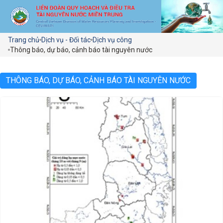
Trang chủ
Dịch vụ - Đối tác
Dịch vụ công
Thông báo, dự báo, cảnh báo tài nguyên nước
THÔNG BÁO, DỰ BÁO, CẢNH BÁO TÀI NGUYÊN NƯỚC