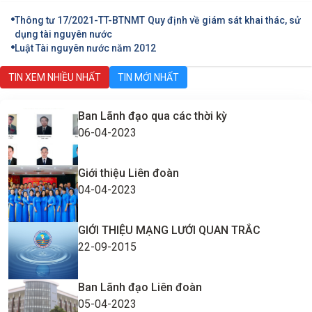
Thông tư 17/2021-TT-BTNMT Quy định về giám sát khai thác, sử
dụng tài nguyên nước
Luật Tài nguyên nước năm 2012
TIN XEM NHIỀU NHẤT
TIN MỚI NHẤT
Ban Lãnh đạo qua các thời kỳ
06-04-2023
Giới thiệu Liên đoàn
04-04-2023
GIỚI THIỆU MẠNG LƯỚI QUAN TRẮC
22-09-2015
Ban Lãnh đạo Liên đoàn
05-04-2023