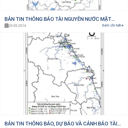
BẢN TIN THÔNG BÁO TÀI NGUYÊN NƯỚC MẶT
Xem chi tiết
20-05-2016
02/2016 VÙNG DUYÊN HẢI NAM TRUNG BỘ VÀ TÂY
NGUYÊN
BẢN TIN THÔNG BÁO, DỰ BÁO VÀ CẢNH BÁO TÀI