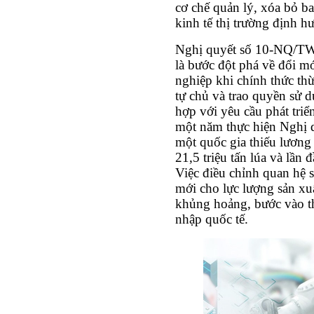
cơ chế quản lý, xóa bỏ b
kinh tế thị trường định h
Nghị quyết số 10-NQ/TW 
là bước đột phá về đổi m
nghiệp khi chính thức thừ
tự chủ và trao quyền sử 
hợp với yêu cầu phát triể
một năm thực hiện Nghị q
một quốc gia thiếu lương 
21,5 triệu tấn lúa và lần 
Việc điều chỉnh quan hệ 
mới cho lực lượng sản xuấ
khủng hoảng, bước vào th
nhập quốc tế.