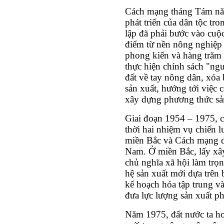
Cách mạng tháng Tám năm
phát triển của dân tộc tr
lập đã phải bước vào cuộ
điểm từ nền nông nghiệp 
phong kiến và hàng trăm 
thực hiện chính sách "ng
đất về tay nông dân, xóa 
sản xuất, hướng tới việc c
xây dựng phương thức sản
Giai đoạn 1954 – 1975, 
thời hai nhiệm vụ chiến 
miền Bắc và Cách mạng d
Nam. Ở miền Bắc, lấy xây
chủ nghĩa xã hội làm trọ
hệ sản xuất mới dựa trên 
kế hoạch hóa tập trung và
đưa lực lượng sản xuất phá
Năm 1975, đất nước ta ho