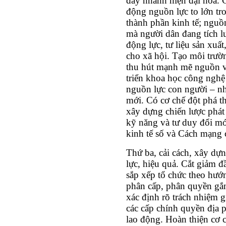
đẩy nhanh hiện đại hóa. 
động nguồn lực to lớn tr
thành phần kinh tế; nguồn 
mà người dân đang tích l
động lực, tư liệu sản xuất
cho xã hội. Tạo môi trườ
thu hút mạnh mẽ nguồn v
triển khoa học công nghệ 
nguồn lực con người – nh
mới. Có cơ chế đột phá th
xây dựng chiến lược phát 
kỹ năng và tư duy đổi mớ
kinh tế số và Cách mạng 
Thứ ba, cải cách, xây dự
lực, hiệu quả. Cắt giảm đ
sắp xếp tổ chức theo hướ
phân cấp, phân quyền gắn
xác định rõ trách nhiệm 
các cấp chính quyền địa 
lao động. Hoàn thiện cơ c