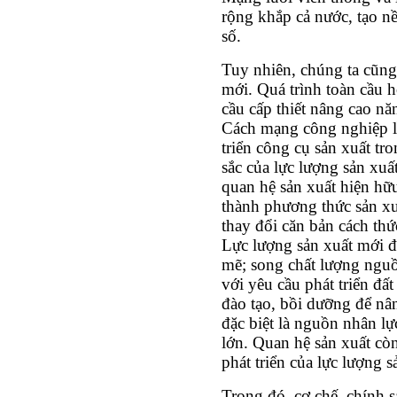
rộng khắp cả nước, tạo nền
số.
Tuy nhiên, chúng ta cũng
mới. Quá trình toàn cầu h
cầu cấp thiết nâng cao nă
Cách mạng công nghiệp lầ
triển công cụ sản xuất tro
sắc của lực lượng sản xu
quan hệ sản xuất hiện hữu
thành phương thức sản xuấ
thay đổi căn bản cách thứ
Lực lượng sản xuất mới đ
mẽ; song chất lượng ngu
với yêu cầu phát triển đấ
đào tạo, bồi dưỡng để nâ
đặc biệt là nguồn nhân lự
lớn. Quan hệ sản xuất còn
phát triển của lực lượng s
Trong đó, cơ chế, chính s