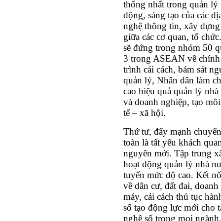
thống nhất trong quản lý
động, sáng tạo của các 
nghệ thông tin, xây dựng 
giữa các cơ quan, tổ chứ
sẽ đứng trong nhóm 50 qu
3 trong ASEAN về chính p
trình cải cách, bám sát 
quản lý, Nhân dân làm ch
cao hiệu quả quản lý nhà
và doanh nghiệp, tạo môi 
tế – xã hội.
Thứ tư, đẩy mạnh chuyển 
toàn là tất yếu khách qu
nguyên mới. Tập trung xâ
hoạt động quản lý nhà nư
tuyến mức độ cao. Kết nố
về dân cư, đất đai, doanh
máy, cải cách thủ tục hành
số tạo động lực mới cho 
nghệ số trong mọi ngành, 