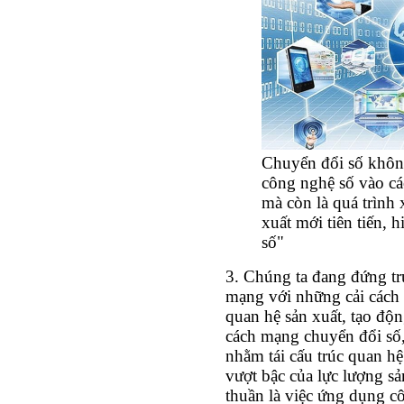
Chuyển đổi số khôn
công nghệ số vào các
mà còn là quá trình
xuất mới tiên tiến, 
số"
3. Chúng ta đang đứng tr
mạng với những cải cách 
quan hệ sản xuất, tạo độn
cách mạng chuyển đổi số
nhằm tái cấu trúc quan hệ
vượt bậc của lực lượng s
thuần là việc ứng dụng c