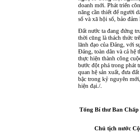
doanh mới. Phát triển côn
năng cần thiết để người d
số và xã hội số, bảo đảm 
Đất nước ta đang đứng tr
thời cũng là thách thức t
lãnh đạo của Đảng, với s
Đảng, toàn dân và cả hệ t
thực hiện thành công cuộ
bước đột phá trong phát t
quan hệ sản xuất, đưa đất
bậc trong kỷ nguyên mới,
hiện đại./.
Tổng Bí thư Ban Chấp
Chủ tịch nước Cộ