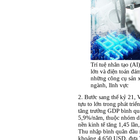
Trí tuệ nhân tạo (AI)
lớn và điện toán đá
những công cụ sản x
ngành, lĩnh vực
2. Bước sang thế kỷ 21, 
tựu to lớn trong phát triể
tăng trưởng GDP bình qu
5,9%/năm, thuộc nhóm dẫ
nền kinh tế tăng 1,45 lầ
Thu nhập bình quân đầu
khoảng 4.650 USD, đưa 