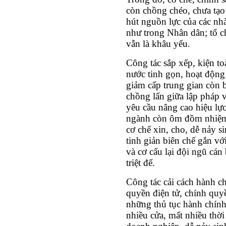
còn chồng chéo, chưa tạo 
hút nguồn lực của các nh
như trong Nhân dân; tổ ch
vẫn là khâu yếu.
Công tác sắp xếp, kiện t
nước tinh gọn, hoạt động 
giảm cấp trung gian còn 
chồng lấn giữa lập pháp 
yêu cầu nâng cao hiệu lực
ngành còn ôm đồm nhiệm 
cơ chế xin, cho, dễ nảy s
tinh giản biên chế gắn với
và cơ cấu lại đội ngũ cán
triệt để.
Công tác cải cách hành c
quyền điện tử, chính quyề
những thủ tục hành chính
nhiều cửa, mất nhiều thời