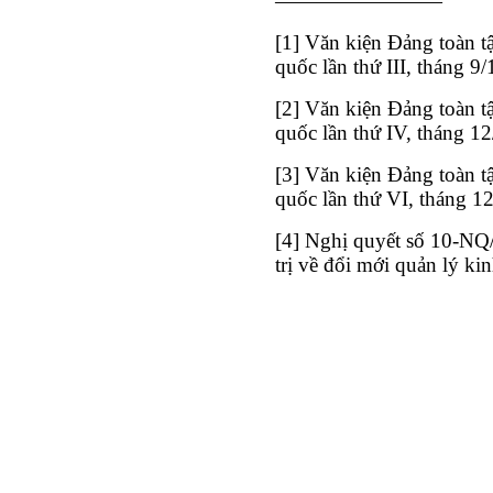
————————
[1] Văn kiện Đảng toàn tậ
quốc lần thứ III, tháng 9
[2] Văn kiện Đảng toàn tậ
quốc lần thứ IV, tháng 1
[3] Văn kiện Đảng toàn tậ
quốc lần thứ VI, tháng 1
[4] Nghị quyết số 10-N
trị về đổi mới quản lý ki