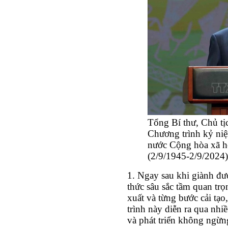
Tổng Bí thư, Chủ tị
Chương trình kỷ n
nước Cộng hòa xã h
(2/9/1945-2/9/2024)
1. Ngay sau khi giành đư
thức sâu sắc tầm quan trọ
xuất và từng bước cải tạo
trình này diễn ra qua nhi
và phát triển không ngừ