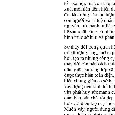
tế – xã hội, mà còn là qu
xuất mới tiên tiến, hiện 
đó đặc trưng của lực lượn
con người và trí tuệ nhân 
nguyên, trở thành tư liệu
hệ sản xuất cũng có những
hình thức sở hữu và phân 
Sự thay đổi trong quan h
trúc thượng tầng, mở ra 
hội, tạo ra những công c
thay đổi căn bản cách th
dân, giữa các tầng lớp xã
được thực hiện toàn diện
biện chứng giữa cơ sở hạ
xây dựng nền kinh tế thị
vừa phát huy sức mạnh củ
đảm bảo bản chất tốt đẹp
hợp với điều kiện cụ thể 
Muốn vậy, người đứng đầ
quan, doanh nghiệp và ng