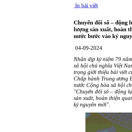
In bài viết
Chuyển đổi số – động l
lượng sản xuất, hoàn t
nước bước vào kỷ ngu
04-09-2024
Nhân dịp kỷ niệm 79 nă
xã hội chủ nghĩa Việt Na
trọng giới thiệu bài viế
Chấp hành Trung ương Đ
nước Cộng hòa xã hội ch
"Chuyển đổi số – động lự
sản xuất, hoàn thiện qua
kỷ nguyên mới".