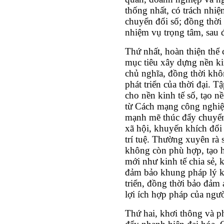
thống nhất, có trách nhiệ
chuyển đổi số; đồng thời 
nhiệm vụ trọng tâm, sau 
Thứ nhất, hoàn thiện thể 
mục tiêu xây dựng nền ki
chủ nghĩa, đồng thời khô
phát triển của thời đại. 
cho nền kinh tế số, tạo n
từ Cách mạng công nghiệp
mạnh mẽ thúc đẩy chuyển 
xã hội, khuyến khích đổi
trí tuệ. Thường xuyên rà 
không còn phù hợp, tạo h
mới như kinh tế chia sẻ, 
đảm bảo khung pháp lý kh
triển, đồng thời bảo đảm
lợi ích hợp pháp của ngư
Thứ hai, khơi thông và ph